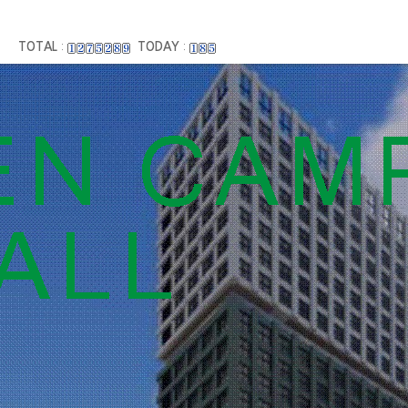
TOTAL
:
TODAY
: